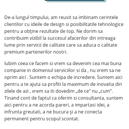
De-a lungul timpului, am reusit sa imbinam cerintele
clientilor cu ideile de design si posibilitatile tehnologice
pentru a obține rezultate de top. Ne dorim sa
contribuim vizibil la succesul afacerilor din intreaga
lume prin servicii de calitate care sa aduca o calitate
premium partenerilor nostri.
Iubim ceea ce facem si vrem sa devenim cea mai buna
companie in domeniul serviciilor si da , nu vrem sa ne
oprim aici . Suntem o echipa de incredere. Suntem aici
pentru a te ajuta sa profiti la maximum de inovatia din
zilele de azi , vrem sa iti dovedim „de ce” nu „cum”.
Tinand cont de faptul ca oferim si consultanta, suntem
aici pentru a ne acorda pareri, a impartasi idei, a
infrunta greutati, a ne bucura și a ne conecta
permanent pentru scopul scontat.