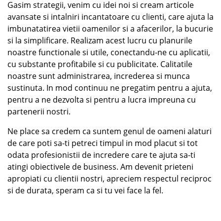
Gasim strategii, venim cu idei noi si cream articole
avansate si intalniri incantatoare cu clienti, care ajuta la
imbunatatirea vietii oamenilor si a afacerilor, la bucurie
si la simplificare. Realizam acest lucru cu planurile
noastre functionale si utile, conectandu-ne cu aplicatii,
cu substante profitabile si cu publicitate. Calitatile
noastre sunt administrarea, increderea si munca
sustinuta. In mod continuu ne pregatim pentru a ajuta,
pentru a ne dezvolta si pentru a lucra impreuna cu
partenerii nostri.
Ne place sa credem ca suntem genul de oameni alaturi
de care poti sa-ti petreci timpul in mod placut si tot
odata profesionistii de incredere care te ajuta sa-ti
atingi obiectivele de business. Am devenit prieteni
apropiati cu clientii nostri, apreciem respectul reciproc
si de durata, speram ca si tu vei face la fel.