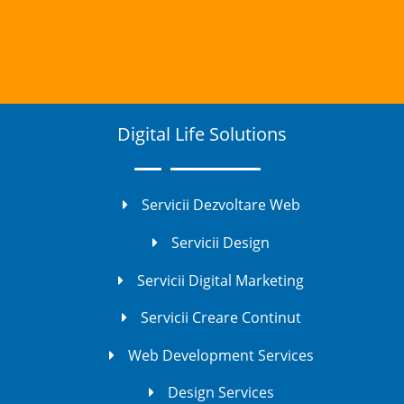
Digital Life Solutions
Servicii Dezvoltare Web
Servicii Design
Servicii Digital Marketing
Servicii Creare Continut
Web Development Services
Design Services