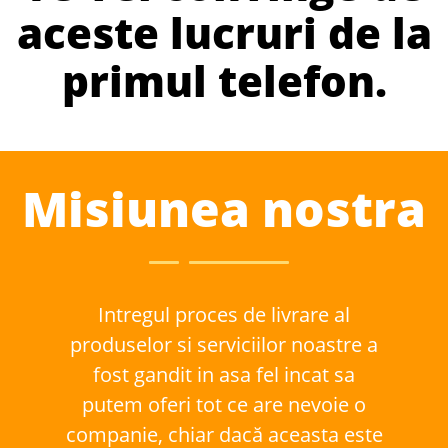
aceste lucruri de la
primul telefon.
Misiunea nostra
Intregul proces de livrare al
produselor si serviciilor noastre a
fost gandit in asa fel incat sa
putem oferi tot ce are nevoie o
companie, chiar dacă aceasta este