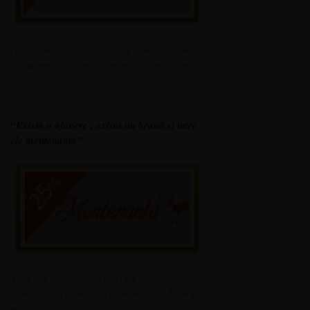
Oferim servicii de gazduire site si servicii conexe
intr-un mediu dinamic, competitiv si optim pentru
performanta.
“Exista o afacere , exista un brand si intre
ele mentenanta”
Ai un site wordpress? Atunci nu rata oferta nostra
si beneficiaza de un plan de mentenanta la un pret
redus.