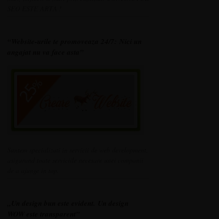
SEO ESTE ARTA !
“Website-urile te promoveaza 24/7:
Nici un
angajat nu va face asta”
Suntem specializati in servicii de web development,
asigurand toate serviciile necesare unei companii
de a ajunge in top.
„Un design bun este evident.
Un design
WOW este transparent”