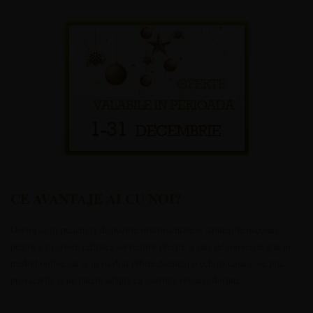
CE AVANTAJE AI CU NOI?
Dorim sa iti punem la dispozitie instrumentele si strategiile necesare
pentru a iti creste calitatea serviciilor oferite si rata de conversie atat in
mediul online cat si in mediul offline.Suntem o echipa tanara ,ne plac
provacarile si ne putem adapta cu usurinta oricarei dorinte.