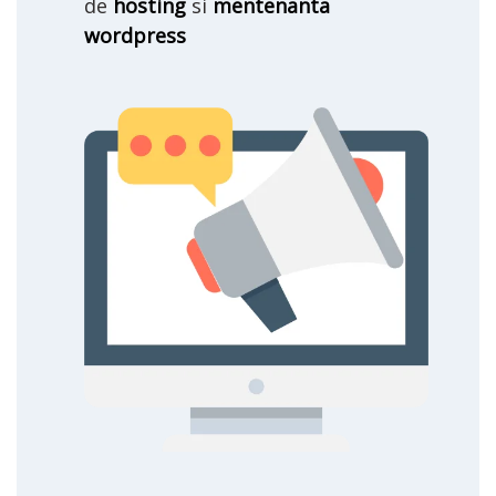
de
hosting
si
mentenanta
wordpress