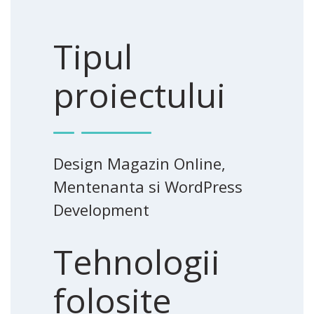
Tipul
proiectului
Design Magazin Online,
Mentenanta si WordPress
Development
Tehnologii
folosite