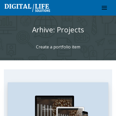
Skip
to
content
Arhive:
Projects
Create a portfolio item