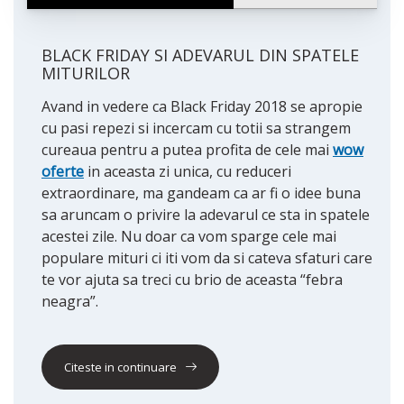
BLACK FRIDAY SI ADEVARUL DIN SPATELE
MITURILOR
Avand in vedere ca Black Friday 2018 se apropie
cu pasi repezi si incercam cu totii sa strangem
cureaua pentru a putea profita de cele mai
wow
oferte
in aceasta zi unica, cu reduceri
extraordinare, ma gandeam ca ar fi o idee buna
sa aruncam o privire la adevarul ce sta in spatele
acestei zile. Nu doar ca vom sparge cele mai
populare mituri ci iti vom da si cateva sfaturi care
te vor ajuta sa treci cu brio de aceasta “febra
neagra”.
Citeste in continuare