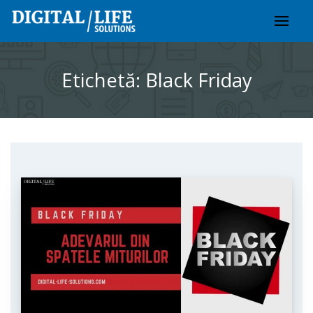
Skip
to
content
Etichetă:
Black Friday