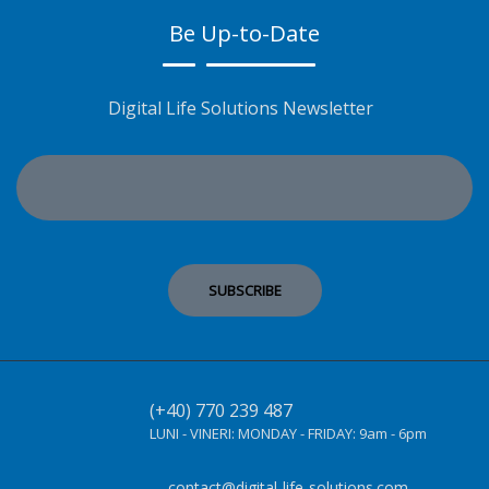
Be Up-to-Date
Digital Life Solutions Newsletter
(+40) 770 239 487
LUNI - VINERI:
MONDAY - FRIDAY:
9am - 6pm
contact@digital-life-solutions.com