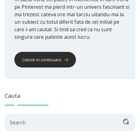
pe Pinterest ma pierd intr-un univers fascinant si
ma trezesc cateva ore mai tarziu uitandu-ma la
un subiect cu totul diferit fata de cel initial pe
care l-am cautat. Si tind sa cred ca nu sunt
singura care pateste acest lucru.
Citeste in continuare
Cauta
Search