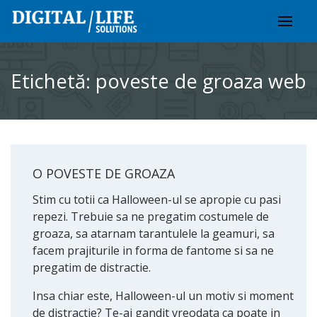
Skip
to
content
Etichetă:
poveste de groaza web
O POVESTE DE GROAZA
Stim cu totii ca Halloween-ul se apropie cu pasi
repezi. Trebuie sa ne pregatim costumele de
groaza, sa atarnam tarantulele la geamuri, sa
facem prajiturile in forma de fantome si sa ne
pregatim de distractie.
Insa chiar este, Halloween-ul un motiv si moment
de distractie? Te-ai gandit vreodata ca poate in