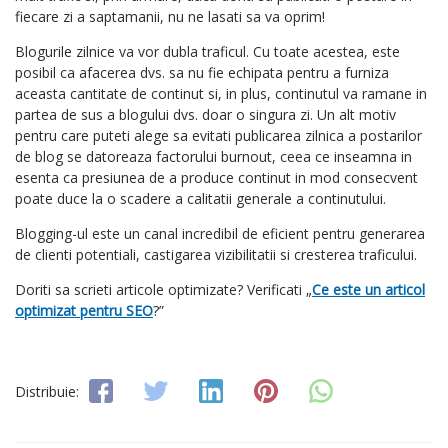
fiecare zi a saptamanii, nu ne lasati sa va oprim!
Blogurile zilnice va vor dubla traficul. Cu toate acestea, este
posibil ca afacerea dvs. sa nu fie echipata pentru a furniza
aceasta cantitate de continut si, in plus, continutul va ramane in
partea de sus a blogului dvs. doar o singura zi. Un alt motiv
pentru care puteti alege sa evitati publicarea zilnica a postarilor
de blog se datoreaza factorului burnout, ceea ce inseamna in
esenta ca presiunea de a produce continut in mod consecvent
poate duce la o scadere a calitatii generale a continutului.
Blogging-ul este un canal incredibil de eficient pentru generarea
de clienti potentiali, castigarea vizibilitatii si cresterea traficului.
Doriti sa scrieti articole optimizate? Verificati „
Ce este un articol
optimizat pentru SEO
?”
Distribuie: