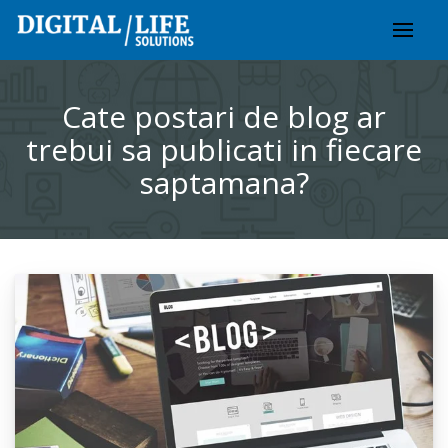
Skip
to
content
Cate postari de blog ar
trebui sa publicati in fiecare
saptamana?