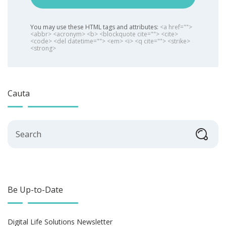
You may use these HTML tags and attributes:
<a href="">
<abbr> <acronym> <b> <blockquote cite=""> <cite>
<code> <del datetime=""> <em> <i> <q cite=""> <strike>
<strong>
Cauta
Search
Be Up-to-Date
Digital Life Solutions Newsletter