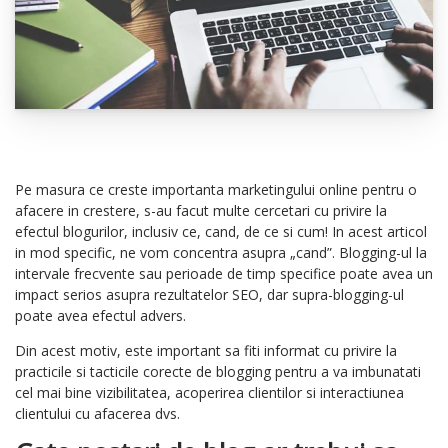
Pe masura ce creste importanta marketingului online pentru o
afacere in crestere, s-au facut multe cercetari cu privire la
efectul blogurilor, inclusiv ce, cand, de ce si cum! In acest articol
in mod specific, ne vom concentra asupra „cand”. Blogging-ul la
intervale frecvente sau perioade de timp specifice poate avea un
impact serios asupra rezultatelor SEO, dar supra-blogging-ul
poate avea efectul advers.
Din acest motiv, este important sa fiti informat cu privire la
practicile si tacticile corecte de blogging pentru a va imbunatati
cel mai bine vizibilitatea, acoperirea clientilor si interactiunea
clientului cu afacerea dvs.