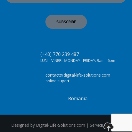
(+40) 770 239 487
LUNI - VINERI:
MONDAY - FRIDAY:
9am - 6pm
contact@digital-life-solutions.com
online suport
Romania
Designed by Digital-Life-Solutions.com |
Servicii Web Cluj