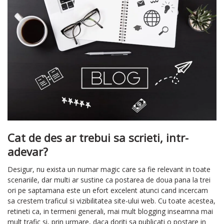
Cat de des ar trebui sa scrieti, intr-
adevar?
Desigur, nu exista un numar magic care sa fie relevant in toate
scenariile, dar multi ar sustine ca postarea de doua pana la trei
ori pe saptamana este un efort excelent atunci cand incercam
sa crestem traficul si vizibilitatea site-ului web. Cu toate acestea,
retineti ca, in termeni generali, mai mult blogging inseamna mai
mult trafic si, prin urmare, daca doriti sa publicati o postare in