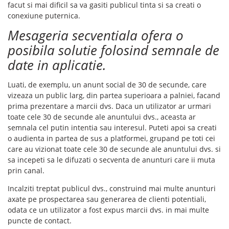
facut si mai dificil sa va gasiti publicul tinta si sa creati o
conexiune puternica.
Mesageria secventiala ofera o
posibila solutie folosind semnale de
date in aplicatie.
Luati, de exemplu, un anunt social de 30 de secunde, care
vizeaza un public larg, din partea superioara a palniei, facand
prima prezentare a marcii dvs. Daca un utilizator ar urmari
toate cele 30 de secunde ale anuntului dvs., aceasta ar
semnala cel putin intentia sau interesul. Puteti apoi sa creati
o audienta in partea de sus a platformei, grupand pe toti cei
care au vizionat toate cele 30 de secunde ale anuntului dvs. si
sa incepeti sa le difuzati o secventa de anunturi care ii muta
prin canal.
Incalziti treptat publicul dvs., construind mai multe anunturi
axate pe prospectarea sau generarea de clienti potentiali,
odata ce un utilizator a fost expus marcii dvs. in mai multe
puncte de contact.