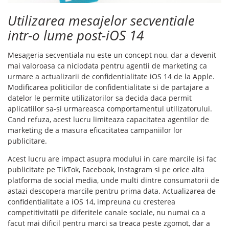
Utilizarea mesajelor secventiale
intr-o lume post-iOS 14
Mesageria secventiala nu este un concept nou, dar a devenit
mai valoroasa ca niciodata pentru agentii de marketing ca
urmare a actualizarii de confidentialitate iOS 14 de la Apple.
Modificarea politicilor de confidentialitate si de partajare a
datelor le permite utilizatorilor sa decida daca permit
aplicatiilor sa-si urmareasca comportamentul utilizatorului.
Cand refuza, acest lucru limiteaza capacitatea agentilor de
marketing de a masura eficacitatea campaniilor lor
publicitare.
Acest lucru are impact asupra modului in care marcile isi fac
publicitate pe TikTok, Facebook, Instagram si pe orice alta
platforma de social media, unde multi dintre consumatorii de
astazi descopera marcile pentru prima data. Actualizarea de
confidentialitate a iOS 14, impreuna cu cresterea
competitivitatii pe diferitele canale sociale, nu numai ca a
facut mai dificil pentru marci sa treaca peste zgomot, dar a