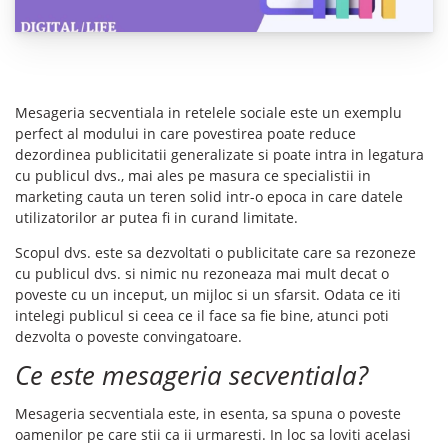
Mesageria secventiala in retelele sociale este un exemplu
perfect al modului in care povestirea poate reduce
dezordinea publicitatii generalizate si poate intra in legatura
cu publicul dvs., mai ales pe masura ce specialistii in
marketing cauta un teren solid intr-o epoca in care datele
utilizatorilor ar putea fi in curand limitate.
Scopul dvs. este sa dezvoltati o publicitate care sa rezoneze
cu publicul dvs. si nimic nu rezoneaza mai mult decat o
poveste cu un inceput, un mijloc si un sfarsit. Odata ce iti
intelegi publicul si ceea ce il face sa fie bine, atunci poti
dezvolta o poveste convingatoare.
Ce este mesageria secventiala?
Mesageria secventiala este, in esenta, sa spuna o poveste
oamenilor pe care stii ca ii urmaresti. In loc sa loviti acelasi