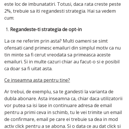
este loc de imbunatatiri. Totusi, daca rata creste peste
2%, trebuie sa iti regandesti strategia. Hai sa vedem
cum:
Regandeste-ti strategia de opt-in
La ce ne referim prin asta? Multi oameni se simt
ofensati cand primesc emailuri din simplul motiv ca nu
tin minte sa fi cerut vreodata sa primeasca aceste
emailuri. Si in multe cazuri chiar au facut-o si e posibil
ca doar sa fi uitat asta.
Ce inseamna asta pentru tine?
Ar trebui, de exemplu, sa te gandesti la varianta de
dubla abonare. Asta inseamna ca, chiar daca utilizatorii
vor putea sa isi lase in continuare adresa de email
pentru a primi ceva in schimb, tu le vei trimite un email
de confirmare, email pe care ei trebuie sa dea in mod
activ click pentru a se abona. Si o data ce au dat click si