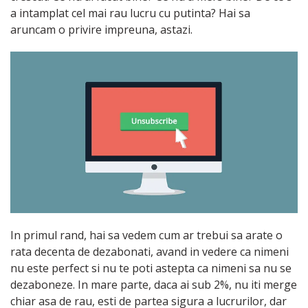
a intamplat cel mai rau lucru cu putinta? Hai sa
aruncam o privire impreuna, astazi.
In primul rand, hai sa vedem cum ar trebui sa arate o
rata decenta de dezabonati, avand in vedere ca nimeni
nu este perfect si nu te poti astepta ca nimeni sa nu se
dezaboneze. In mare parte, daca ai sub 2%, nu iti merge
chiar asa de rau, esti de partea sigura a lucrurilor, dar