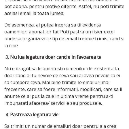
pot abona, pentru motive diferite. Astfel, nu poti trimite
acelasi email la toata lumea.
De asemenea, ai putea incerca sa tii evidenta
oamenilor, abonatilor tai. Poti pastra un fisier excel
unde sa organizezi ce tip de email trebuie trimis, cand si
la cine.
Nu lua legatura doar cand e in favoarea ta
Nu e dragut sa le amintesti oamenilor de existenta ta
doar cand ai tu nevoie de ceva sau ai avea nevoie ca ei
sa cumpere ceva. Mai bine trimite-le emailuri mai
frecvente, care sa foere informatii, modificari, care sa ii
anunte ce ai pus la cale in ultima vreme pentru a-ti
imbunatati afacerea/ serviciile sau produsele.
Pastreaza legatura vie
Sa trimiti un numar de emailuri doar pentru a a crea