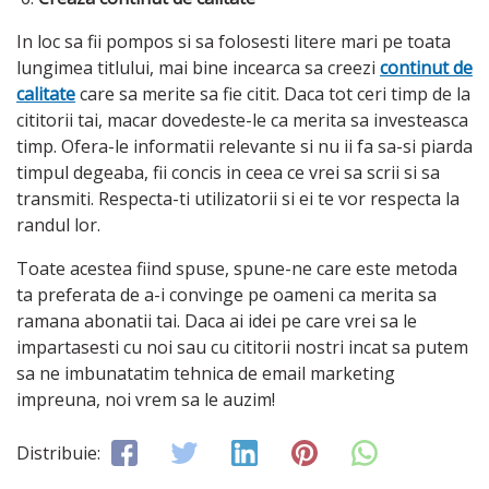
In loc sa fii pompos si sa folosesti litere mari pe toata
lungimea titlului, mai bine incearca sa creezi
continut de
calitate
care sa merite sa fie citit. Daca tot ceri timp de la
cititorii tai, macar dovedeste-le ca merita sa investeasca
timp. Ofera-le informatii relevante si nu ii fa sa-si piarda
timpul degeaba, fii concis in ceea ce vrei sa scrii si sa
transmiti. Respecta-ti utilizatorii si ei te vor respecta la
randul lor.
Toate acestea fiind spuse, spune-ne care este metoda
ta preferata de a-i convinge pe oameni ca merita sa
ramana abonatii tai. Daca ai idei pe care vrei sa le
impartasesti cu noi sau cu cititorii nostri incat sa putem
sa ne imbunatatim tehnica de email marketing
impreuna, noi vrem sa le auzim!
Distribuie: