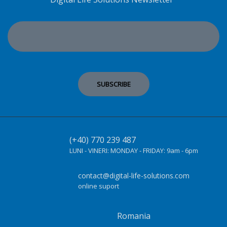
(+40) 770 239 487
LUNI - VINERI:
MONDAY - FRIDAY:
9am - 6pm
contact@digital-life-solutions.com
online suport
Romania