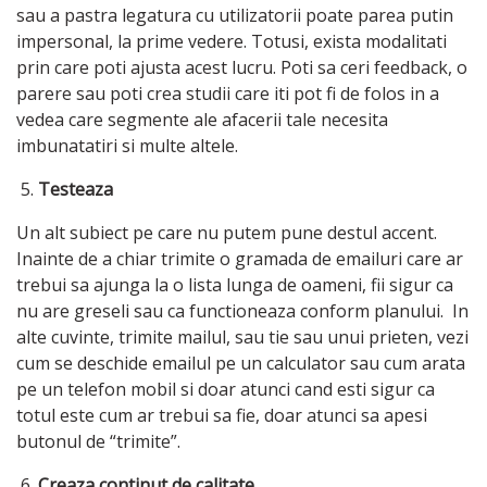
sau a pastra legatura cu utilizatorii poate parea putin
impersonal, la prime vedere. Totusi, exista modalitati
prin care poti ajusta acest lucru. Poti sa ceri feedback, o
parere sau poti crea studii care iti pot fi de folos in a
vedea care segmente ale afacerii tale necesita
imbunatatiri si multe altele.
Testeaza
Un alt subiect pe care nu putem pune destul accent.
Inainte de a chiar trimite o gramada de emailuri care ar
trebui sa ajunga la o lista lunga de oameni, fii sigur ca
nu are greseli sau ca functioneaza conform planului. In
alte cuvinte, trimite mailul, sau tie sau unui prieten, vezi
cum se deschide emailul pe un calculator sau cum arata
pe un telefon mobil si doar atunci cand esti sigur ca
totul este cum ar trebui sa fie, doar atunci sa apesi
butonul de “trimite”.
Creaza continut de calitate