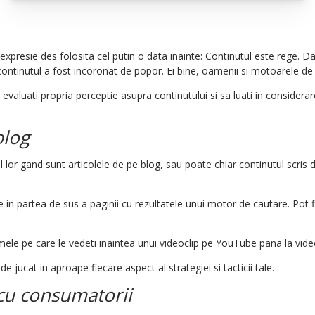
expresie des folosita cel putin o data inainte: Continutul este rege. Da
continutul a fost incoronat de popor. Ei bine, oamenii si motoarele de
aluati propria perceptie asupra continutului si sa luati in considerare 
blog
 lor gand sunt articolele de pe blog, sau poate chiar continutul scris d
re in partea de sus a paginii cu rezultatele unui motor de cautare. Pot
amele pe care le vedeti inaintea unui videoclip pe YouTube pana la vide
e jucat in aproape fiecare aspect al strategiei si tacticii tale.
 cu consumatorii