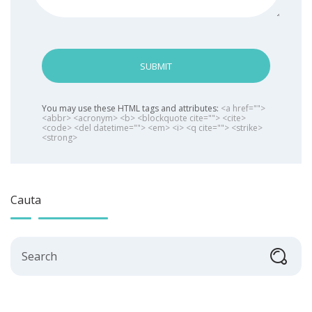
SUBMIT
You may use these HTML tags and attributes:
<a href="">
<abbr> <acronym> <b> <blockquote cite=""> <cite>
<code> <del datetime=""> <em> <i> <q cite=""> <strike>
<strong>
Cauta
Search