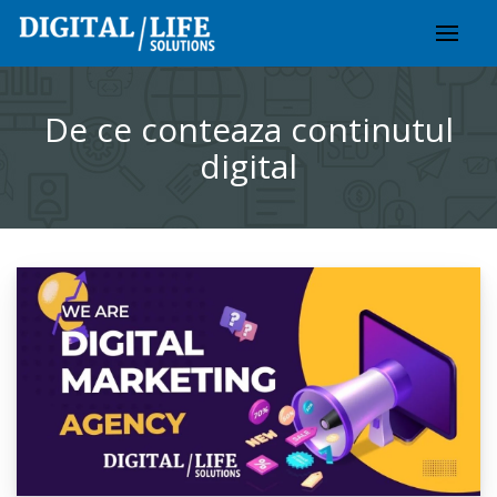
Skip
to
content
De ce conteaza continutul
digital