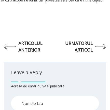
eva cu o acoperire buna, dar povestea este cea care il tine cuplat.
ARTICOLUL
URMATORUL
ANTERIOR
ARTICOL
Leave a Reply
Adresa de email nu va fi publicata.