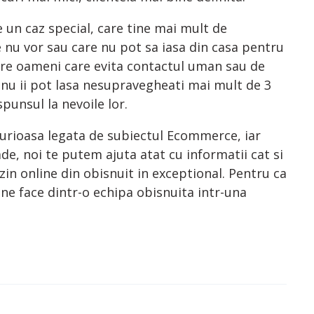
 un caz special, care tine mai mult de
e nu vor sau care nu pot sa iasa din casa pentru
pre oameni care evita contactul uman sau de
 nu ii pot lasa nesupravegheati mai mult de 3
punsul la nevoile lor.
curioasa legata de subiectul Ecommerce, iar
de, noi te putem ajuta atat cu informatii cat si
in online din obisnuit in exceptional. Pentru ca
 ne face dintr-o echipa obisnuita intr-una