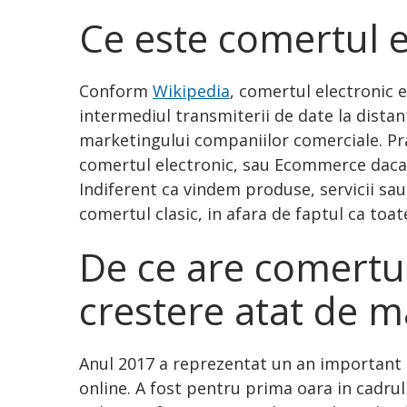
Ce este comertul e
Conform
Wikipedia
, comertul electronic 
intermediul transmiterii de date la distant
marketingului companiilor comerciale. Pr
comertul electronic, sau Ecommerce daca 
Indiferent ca vindem produse, servicii sau
comertul clasic, in afara de faptul ca toat
De ce are comertul
crestere atat de 
Anul 2017 a reprezentat un an important
online. A fost pentru prima oara in cadrul