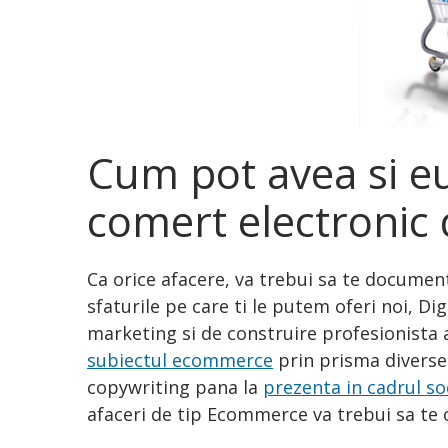
Cum pot avea si eu
comert electronic 
Ca orice afacere, va trebui sa te documente
sfaturile pe care ti le putem oferi noi, Dig
marketing si de construire profesionista a
subiectul ecommerce
prin prisma diversel
copywriting pana la
prezenta in cadrul so
afaceri de tip Ecommerce va trebui sa te 