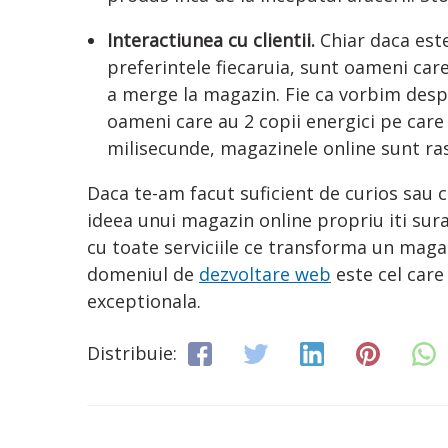
Interactiunea cu clientii.
Chiar daca este
preferintele fiecaruia, sunt oameni car
a merge la magazin. Fie ca vorbim des
oameni care au 2 copii energici pe care
milisecunde, magazinele online sunt ras
Daca te-am facut suficient de curios sau 
ideea unui magazin online propriu iti sura
cu toate serviciile ce transforma un magaz
domeniul de
dezvoltare web
este cel care
exceptionala.
Distribuie: