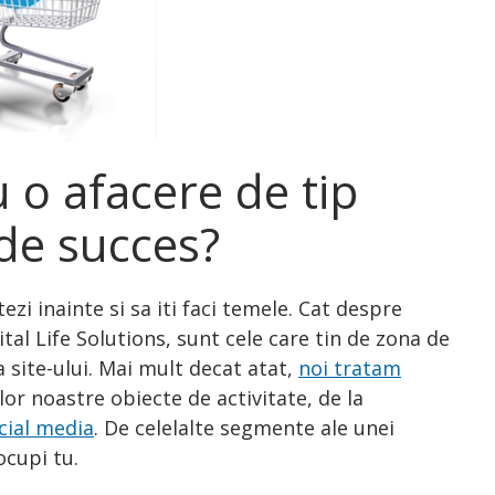
 o afacere de tip
de succes?
zi inainte si sa iti faci temele. Cat despre
ital Life Solutions, sunt cele care tin de zona de
 site-ului. Mai mult decat atat,
noi tratam
or noastre obiecte de activitate, de la
cial media
. De celelalte segmente ale unei
ocupi tu.