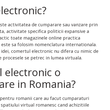
lectronic?
este activitatea de cumparare sau vanzare prin
a, activitate specifica politicii expansive a
actic toate magazinele online practica
este sa folosim nomenclatura internationala.
 idei, comertul electronic nu difera cu nimic de
e procesele se petrec in lumea virtuala.
 electronic o
mare in Romania?
 pentru romanii care au facut cumparaturi
 spatiului virtual romanesc cand achizitiile