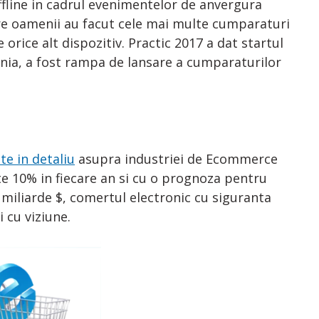
offline in cadrul evenimentelor de anvergura
care oamenii au facut cele mai multe cumparaturi
orice alt dispozitiv. Practic 2017 a dat startul
ia, a fost rampa de lansare a cumparaturilor
te in detaliu
asupra industriei de Ecommerce
e 10% in fiecare an si cu o prognoza pentru
 miliarde $, comertul electronic cu siguranta
 cu viziune.