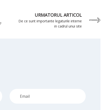
URMATORUL ARTICOL
De ce sunt importante legaturile interne
?
in cadrul unui site