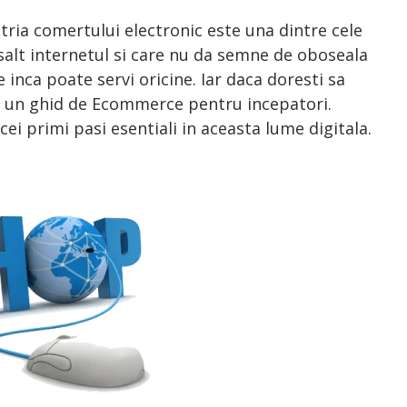
stria comertului electronic este una dintre cele
asalt internetul si care nu da semne de oboseala
 inca poate servi oricine. Iar daca doresti sa
 de un ghid de Ecommerce pentru incepatori.
ei primi pasi esentiali in aceasta lume digitala.