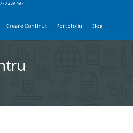
770 239 487
Creare Continut
Portofoliu
Blog
ntru