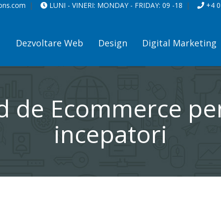
ions.com
LUNI - VINERI:
MONDAY - FRIDAY:
09 -18
+4 0
Dezvoltare Web
Design
Digital Marketing
d de Ecommerce pe
incepatori