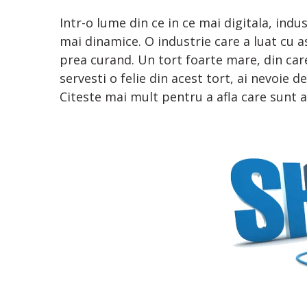
Intr-o lume din ce in ce mai digitala, indu
mai dinamice. O industrie care a luat cu 
prea curand. Un tort foarte mare, din care
servesti o felie din acest tort, ai nevoie
Citeste mai mult pentru a afla care sunt ac