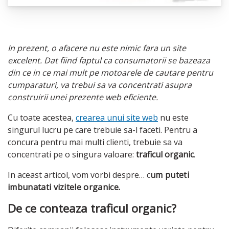
In prezent, o afacere nu este nimic fara un site
excelent. Dat fiind faptul ca consumatorii se bazeaza
din ce in ce mai mult pe motoarele de cautare pentru
cumparaturi, va trebui sa va concentrati asupra
construirii unei prezente web eficiente.
Cu toate acestea,
crearea unui site web
nu este
singurul lucru pe care trebuie sa-l faceti. Pentru a
concura pentru mai multi clienti, trebuie sa va
concentrati pe o singura valoare:
traficul organic
.
In aceast articol, vom vorbi despre… c
um puteti
imbunatati vizitele organice.
De ce conteaza traficul organic?