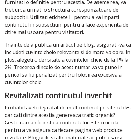
furnizati o definitie pentru acestia. De asemenea, va
trebui sa urmati o structura corespunzatoare de
subpozitii. Utilizati etichete H pentru a va imparti
continutul in subsectiuni pentru a face experienta de
citire mai usoara pentru vizitatori.
Inainte de a publica un articol pe blog, asigurati-va ca
includeti cuvinte cheie relevante si de mare valoare. In
plus, alegeti o densitate a cuvintelor cheie de la 1% la
2%. Trecerea dincolo de acest numar va va pune in
pericol sa fiti penalizat pentru folosirea excesiva a
cuvintelor cheie.
Revitalizati continutul invechit
Probabil aveti deja atat de mult continut pe site-ul dvs.,
dar cati dintre acestia genereaza trafic organic?
Gestionarea eficienta a continutului este cruciala
pentru a va asigura ca fiecare pagina web produce
rezultate. Blogurile si alte materiale ar putea sa isi