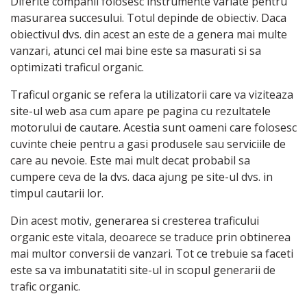
Diferite companii folosesc instrumente variate pentru
masurarea succesului. Totul depinde de obiectiv. Daca
obiectivul dvs. din acest an este de a genera mai multe
vanzari, atunci cel mai bine este sa masurati si sa
optimizati traficul organic.
Traficul organic se refera la utilizatorii care va viziteaza
site-ul web asa cum apare pe pagina cu rezultatele
motorului de cautare. Acestia sunt oameni care folosesc
cuvinte cheie pentru a gasi produsele sau serviciile de
care au nevoie. Este mai mult decat probabil sa
cumpere ceva de la dvs. daca ajung pe site-ul dvs. in
timpul cautarii lor.
Din acest motiv, generarea si cresterea traficului
organic este vitala, deoarece se traduce prin obtinerea
mai multor conversii de vanzari. Tot ce trebuie sa faceti
este sa va imbunatatiti site-ul in scopul generarii de
trafic organic.