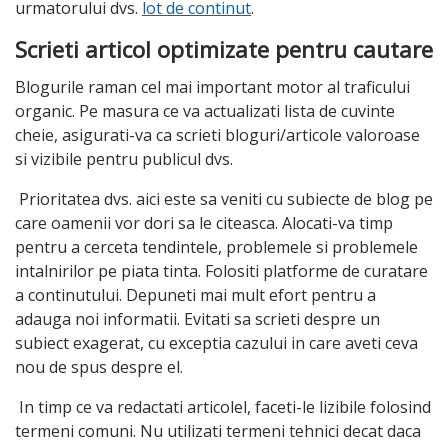
urmatorului dvs.
lot de continut
.
Scrieti articol optimizate pentru cautare
Blogurile raman cel mai important motor al traficului
organic. Pe masura ce va actualizati lista de cuvinte
cheie, asigurati-va ca scrieti bloguri/articole valoroase
si vizibile pentru publicul dvs.
Prioritatea dvs. aici este sa veniti cu subiecte de blog pe
care oamenii vor dori sa le citeasca. Alocati-va timp
pentru a cerceta tendintele, problemele si problemele
intalnirilor pe piata tinta. Folositi platforme de curatare
a continutului. Depuneti mai mult efort pentru a
adauga noi informatii. Evitati sa scrieti despre un
subiect exagerat, cu exceptia cazului in care aveti ceva
nou de spus despre el.
In timp ce va redactati articolel, faceti-le lizibile folosind
termeni comuni. Nu utilizati termeni tehnici decat daca