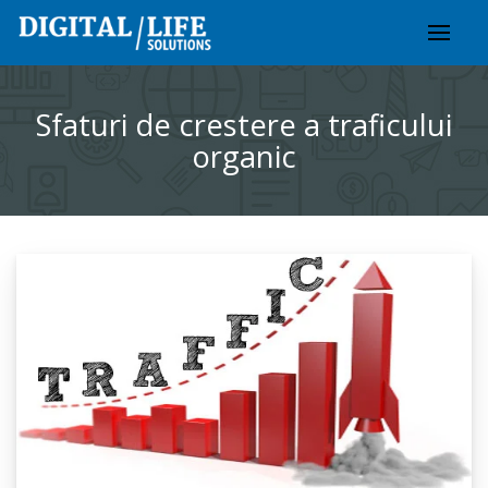
Skip
to
content
Sfaturi de crestere a traficului
organic