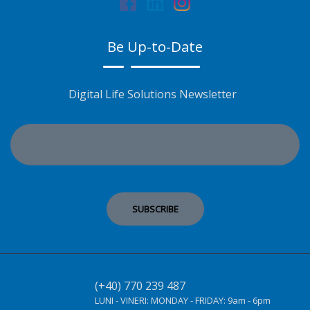
Be Up-to-Date
Digital Life Solutions Newsletter
(+40) 770 239 487
LUNI - VINERI:
MONDAY - FRIDAY:
9am - 6pm