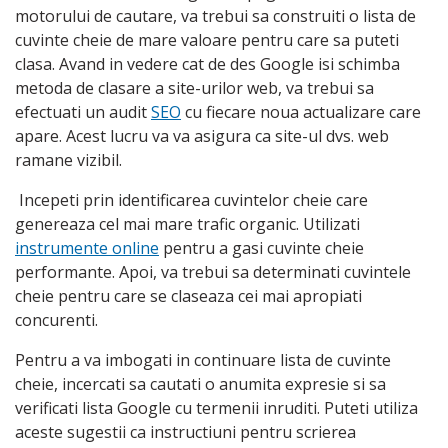
motorului de cautare, va trebui sa construiti o lista de
cuvinte cheie de mare valoare pentru care sa puteti
clasa. Avand in vedere cat de des Google isi schimba
metoda de clasare a site-urilor web, va trebui sa
efectuati un audit
SEO
cu fiecare noua actualizare care
apare. Acest lucru va va asigura ca site-ul dvs. web
ramane vizibil.
Incepeti prin identificarea cuvintelor cheie care
genereaza cel mai mare trafic organic. Utilizati
instrumente online
pentru a gasi cuvinte cheie
performante. Apoi, va trebui sa determinati cuvintele
cheie pentru care se claseaza cei mai apropiati
concurenti.
Pentru a va imbogati in continuare lista de cuvinte
cheie, incercati sa cautati o anumita expresie si sa
verificati lista Google cu termenii inruditi. Puteti utiliza
aceste sugestii ca instructiuni pentru scrierea