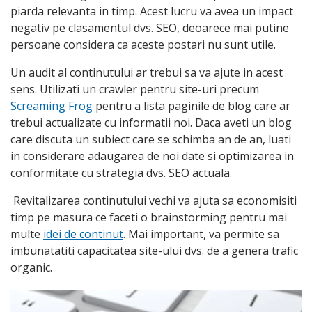
piarda relevanta in timp. Acest lucru va avea un impact
negativ pe clasamentul dvs. SEO, deoarece mai putine
persoane considera ca aceste postari nu sunt utile.
Un audit al continutului ar trebui sa va ajute in acest
sens. Utilizati un crawler pentru site-uri precum
Screaming Frog
pentru a lista paginile de blog care ar
trebui actualizate cu informatii noi. Daca aveti un blog
care discuta un subiect care se schimba an de an, luati
in considerare adaugarea de noi date si optimizarea in
conformitate cu strategia dvs. SEO actuala.
Revitalizarea continutului vechi va ajuta sa economisiti
timp pe masura ce faceti o brainstorming pentru mai
multe
idei de continut
. Mai important, va permite sa
imbunatatiti capacitatea site-ului dvs. de a genera trafic
organic.