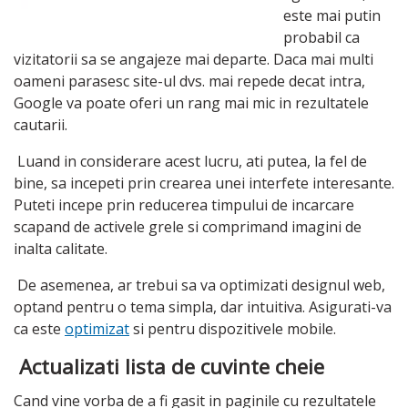
este mai putin
probabil ca
vizitatorii sa se angajeze mai departe. Daca mai multi
oameni parasesc site-ul dvs. mai repede decat intra,
Google va poate oferi un rang mai mic in rezultatele
cautarii.
Luand in considerare acest lucru, ati putea, la fel de
bine, sa incepeti prin crearea unei interfete interesante.
Puteti incepe prin reducerea timpului de incarcare
scapand de activele grele si comprimand imagini de
inalta calitate.
De asemenea, ar trebui sa va optimizati designul web,
optand pentru o tema simpla, dar intuitiva. Asigurati-va
ca este
optimizat
si pentru dispozitivele mobile.
Actualizati lista de cuvinte cheie
Cand vine vorba de a fi gasit in paginile cu rezultatele