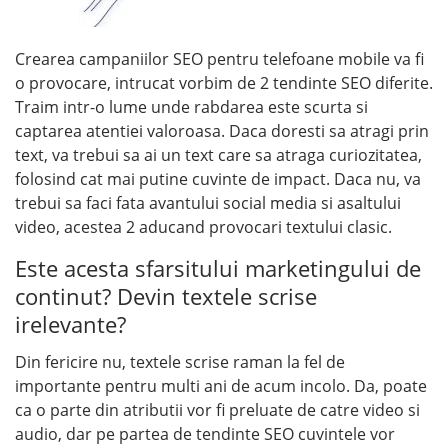
Crearea campaniilor SEO pentru telefoane mobile va fi
o provocare, intrucat vorbim de 2 tendinte SEO diferite.
Traim intr-o lume unde rabdarea este scurta si
captarea atentiei valoroasa. Daca doresti sa atragi prin
text, va trebui sa ai un text care sa atraga curiozitatea,
folosind cat mai putine cuvinte de impact. Daca nu, va
trebui sa faci fata avantului social media si asaltului
video, acestea 2 aducand provocari textului clasic.
Este acesta sfarsitului marketingului de
continut? Devin textele scrise
irelevante?
Din fericire nu, textele scrise raman la fel de
importante pentru multi ani de acum incolo. Da, poate
ca o parte din atributii vor fi preluate de catre video si
audio, dar pe partea de tendinte SEO cuvintele vor