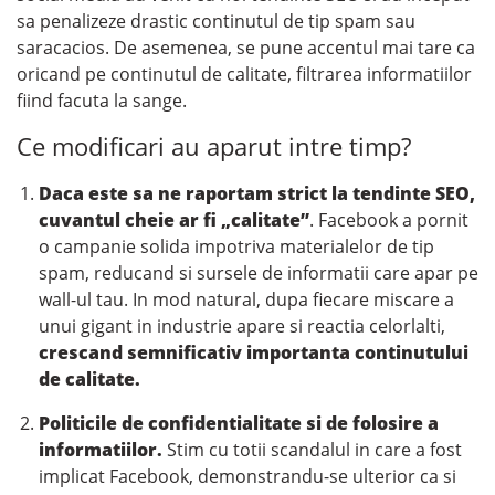
sa penalizeze drastic continutul de tip spam sau
saracacios. De asemenea, se pune accentul mai tare ca
oricand pe continutul de calitate, filtrarea informatiilor
fiind facuta la sange.
Ce modificari au aparut intre timp?
Daca este sa ne raportam strict la tendinte SEO,
cuvantul cheie ar fi „calitate”
.
Facebook a pornit
o campanie solida impotriva materialelor de tip
spam, reducand si sursele de informatii care apar pe
wall-ul tau. In mod natural, dupa fiecare miscare a
unui gigant in industrie apare si reactia celorlalti,
crescand semnificativ importanta continutului
de calitate.
Politicile de confidentialitate si de folosire a
informatiilor.
Stim cu totii scandalul in care a fost
implicat Facebook, demonstrandu-se ulterior ca si