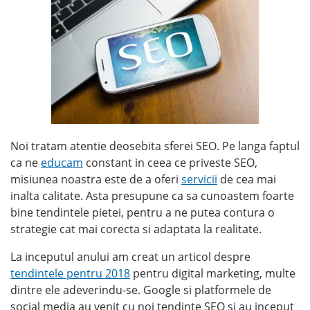
Noi tratam atentie deosebita sferei SEO. Pe langa faptul
ca ne
educam
constant in ceea ce priveste SEO,
misiunea noastra este de a oferi
servicii
de cea mai
inalta calitate. Asta presupune ca sa cunoastem foarte
bine tendintele pietei, pentru a ne putea contura o
strategie cat mai corecta si adaptata la realitate.
La inceputul anului am creat un articol despre
tendintele pentru 2018
pentru digital marketing, multe
dintre ele adeverindu-se. Google si platformele de
social media au venit cu noi tendinte SEO si au inceput