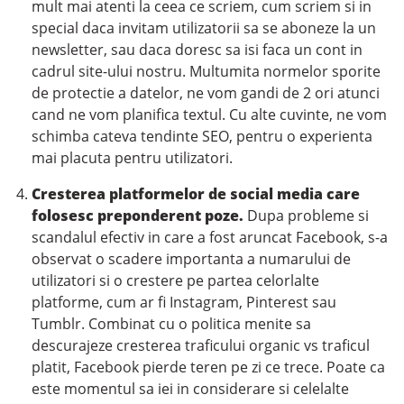
mult mai atenti la ceea ce scriem, cum scriem si in
special daca invitam utilizatorii sa se aboneze la un
newsletter, sau daca doresc sa isi faca un cont in
cadrul site-ului nostru. Multumita normelor sporite
de protectie a datelor, ne vom gandi de 2 ori atunci
cand ne vom planifica textul. Cu alte cuvinte, ne vom
schimba cateva tendinte SEO, pentru o experienta
mai placuta pentru utilizatori.
Cresterea platformelor de social media care
folosesc preponderent poze.
Dupa probleme si
scandalul efectiv in care a fost aruncat Facebook, s-a
observat o scadere importanta a numarului de
utilizatori si o crestere pe partea celorlalte
platforme, cum ar fi Instagram, Pinterest sau
Tumblr. Combinat cu o politica menite sa
descurajeze cresterea traficului organic vs traficul
platit, Facebook pierde teren pe zi ce trece. Poate ca
este momentul sa iei in considerare si celelalte