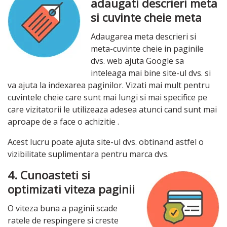
adaugati descrieri meta
si cuvinte cheie meta
Adaugarea meta descrieri si
meta-cuvinte cheie in paginile
dvs. web ajuta Google sa
inteleaga mai bine site-ul dvs. si
va ajuta la indexarea paginilor. Vizati mai mult pentru
cuvintele cheie care sunt mai lungi si mai specifice pe
care vizitatorii le utilizeaza adesea atunci cand sunt mai
aproape de a face o achizitie .
Acest lucru poate ajuta site-ul dvs. obtinand astfel o
vizibilitate suplimentara pentru marca dvs.
4. Cunoasteti si
optimizati viteza paginii
O viteza buna a paginii scade
ratele de respingere si creste