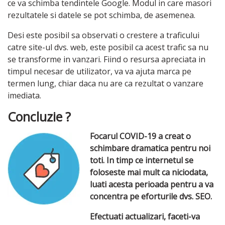
ce va schimba tendintele Google. Modul in care masori
rezultatele si datele se pot schimba, de asemenea.
Desi este posibil sa observati o crestere a traficului
catre site-ul dvs. web, este posibil ca acest trafic sa nu
se transforme in vanzari. Fiind o resursa apreciata in
timpul necesar de utilizator, va va ajuta marca pe
termen lung, chiar daca nu are ca rezultat o vanzare
imediata.
Concluzie ?
Focarul COVID-19 a creat o
schimbare dramatica pentru noi
toti. In timp ce internetul se
foloseste mai mult ca niciodata,
luati acesta perioada pentru a va
concentra pe eforturile dvs. SEO.
Efectuati actualizari, faceti-va