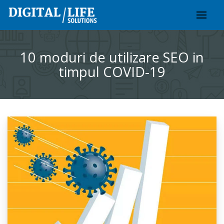
Skip
to
content
10 moduri de utilizare SEO in
timpul COVID-19