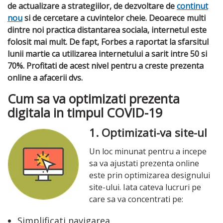
de actualizare a strategiilor, de dezvoltare de
continut
nou
si de cercetare a cuvintelor cheie. Deoarece multi
dintre noi practica distantarea sociala, internetul este
folosit mai mult. De fapt, Forbes a raportat la sfarsitul
lunii martie ca utilizarea internetului a sarit intre 50 si
70%. Profitati de acest nivel pentru a creste prezenta
online a afacerii dvs.
Cum sa va optimizati prezenta
digitala in timpul COVID-19
1. Optimizati-va site-ul
Un loc minunat pentru a incepe
sa va ajustati prezenta online
este prin optimizarea designului
site-ului. Iata cateva lucruri pe
care sa va concentrati pe:
Simplificati navigarea