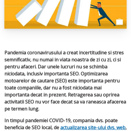
Pandemia coronavirusului a creat incertitudine si stres
semnificativ, nu numai in viata noastra de zi cu zi, ci si
pentru afaceri. Dar unele lucruri nu se schimba
niciodata, inclusiv importanta SEO. Optimizarea
motoarelor de cautare (SEO) este importanta pentru
toate companiile, dar nu a fost niciodata mai
importanta decat in ​​prezent. Retragerea sau oprirea
activitatii SEO nu vor face decat sa va raneasca afacerea
pe termen lung.
In timpul pandemiei COVID-19, compania dvs. poate
beneficia de SEO local, de
actualizarea site-ului dvs. web
,