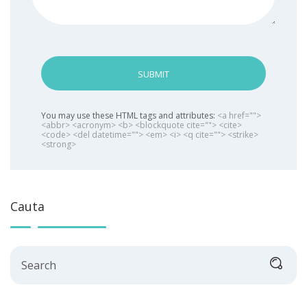
SUBMIT
You may use these HTML tags and attributes:
<a href="">
<abbr> <acronym> <b> <blockquote cite=""> <cite>
<code> <del datetime=""> <em> <i> <q cite=""> <strike>
<strong>
Cauta
Search