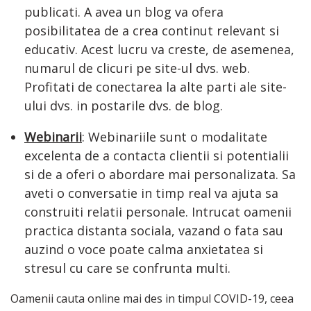
publicati. A avea un blog va ofera
posibilitatea de a crea continut relevant si
educativ. Acest lucru va creste, de asemenea,
numarul de clicuri pe site-ul dvs. web.
Profitati de conectarea la alte parti ale site-
ului dvs. in postarile dvs. de blog.
Webinarii
: Webinariile sunt o modalitate
excelenta de a contacta clientii si potentialii
si de a oferi o abordare mai personalizata. Sa
aveti o conversatie in timp real va ajuta sa
construiti relatii personale. Intrucat oamenii
practica distanta sociala, vazand o fata sau
auzind o voce poate calma anxietatea si
stresul cu care se confrunta multi.
Oamenii cauta online mai des in timpul COVID-19, ceea