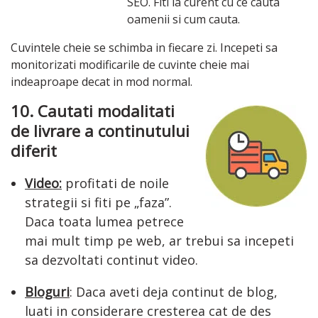
SEO. Fiti la curent cu ce cauta
oamenii si cum cauta.
Cuvintele cheie se schimba in fiecare zi. Incepeti sa
monitorizati modificarile de cuvinte cheie mai
indeaproape decat in ​​mod normal.
10. Cautati modalitati
de livrare a continutului
diferit
Video:
profitati de noile
strategii si fiti pe „faza”.
Daca toata lumea petrece
mai mult timp pe web, ar trebui sa incepeti
sa dezvoltati continut video.
Bloguri
: Daca aveti deja continut de blog,
luati in considerare cresterea cat de des