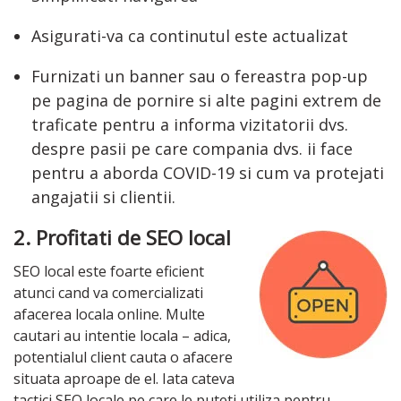
Asigurati-va ca continutul este actualizat
Furnizati un banner sau o fereastra pop-up
pe pagina de pornire si alte pagini extrem de
traficate pentru a informa vizitatorii dvs.
despre pasii pe care compania dvs. ii face
pentru a aborda COVID-19 si cum va protejati
angajatii si clientii.
2. Profitati de SEO local
SEO local este foarte eficient
atunci cand va comercializati
afacerea locala online. Multe
cautari au intentie locala – adica,
potentialul client cauta o afacere
situata aproape de el. Iata cateva
tactici SEO locale pe care le puteti utiliza pentru