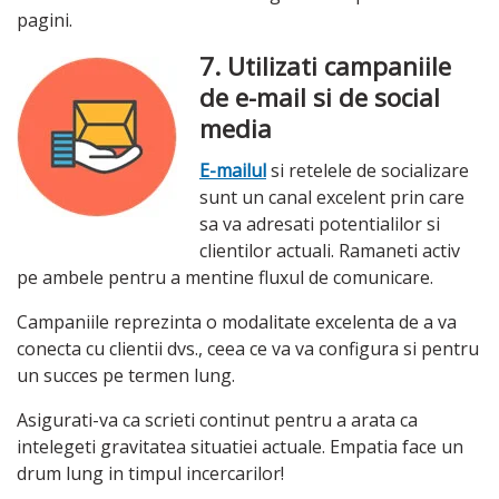
pagini.
7. Utilizati campaniile
de e-mail si de social
media
E-mailul
si retelele de socializare
sunt un canal excelent prin care
sa va adresati potentialilor si
clientilor actuali. Ramaneti activ
pe ambele pentru a mentine fluxul de comunicare.
Campaniile reprezinta o modalitate excelenta de a va
conecta cu clientii dvs., ceea ce va va configura si pentru
un succes pe termen lung.
Asigurati-va ca scrieti continut pentru a arata ca
intelegeti gravitatea situatiei actuale. Empatia face un
drum lung in timpul incercarilor!