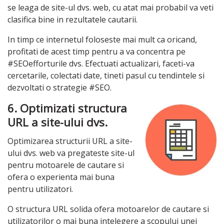
se leaga de site-ul dvs. web, cu atat mai probabil va veti
clasifica bine in rezultatele cautarii.
In timp ce internetul foloseste mai mult ca oricand,
profitati de acest timp pentru a va concentra pe
#SEOefforturile dvs. Efectuati actualizari, faceti-va
cercetarile, colectati date, tineti pasul cu tendintele si
dezvoltati o strategie #SEO.
6. Optimizati structura
URL a site-ului dvs.
Optimizarea structurii URL a site-
ului dvs. web va pregateste site-ul
pentru motoarele de cautare si
ofera o experienta mai buna
pentru utilizatori.
O structura URL solida ofera motoarelor de cautare si
utilizatorilor o mai buna intelegere a scopului unei