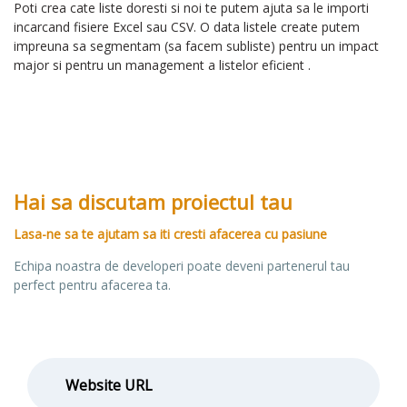
Poti crea cate liste doresti si noi te putem ajuta sa le importi
incarcand fisiere Excel sau CSV. O data listele create putem
impreuna sa segmentam (sa facem subliste) pentru un impact
major si pentru un management a listelor eficient .
Hai sa discutam proiectul tau
Lasa-ne sa te ajutam sa iti cresti afacerea cu pasiune
Echipa noastra de developeri poate deveni partenerul tau
perfect pentru afacerea ta.