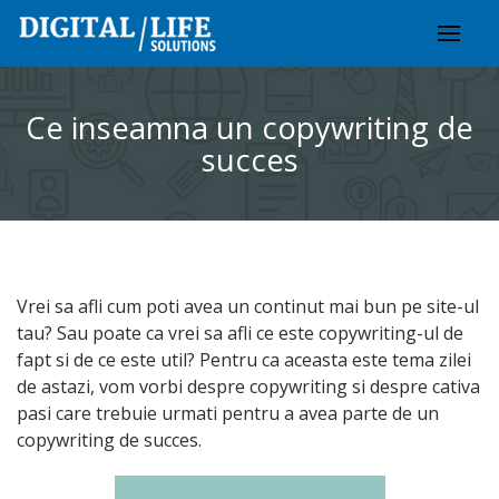
Skip
to
content
Ce inseamna un copywriting de
succes
Vrei sa afli cum poti avea un continut mai bun pe site-ul
tau? Sau poate ca vrei sa afli ce este copywriting-ul de
fapt si de ce este util? Pentru ca aceasta este tema zilei
de astazi, vom vorbi despre copywriting si despre cativa
pasi care trebuie urmati pentru a avea parte de un
copywriting de succes.