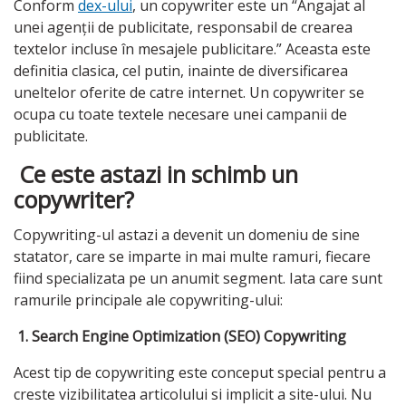
Conform
dex-ului
, un copywriter este un “Angajat al
unei agenții de publicitate, responsabil de crearea
textelor incluse în mesajele publicitare.” Aceasta este
definitia clasica, cel putin, inainte de diversificarea
uneltelor oferite de catre internet. Un copywriter se
ocupa cu toate textele necesare unei campanii de
publicitate.
Ce este astazi in schimb un
copywriter?
Copywriting-ul astazi a devenit un domeniu de sine
statator, care se imparte in mai multe ramuri, fiecare
fiind specializata pe un anumit segment. Iata care sunt
ramurile principale ale copywriting-ului:
1. Search Engine Optimization (SEO) Copywriting
Acest tip de copywriting este conceput special pentru a
creste vizibilitatea articolului si implicit a site-ului. Nu