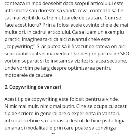
conteaza in mod deosebit daca scopul articolului este
informativ sau doreste sa vanda ceva, conteaza sa fie
cat mai vizibil de catre motoarele de cautare. Cum se
face acest lucru? Prin a folosi acele cuvinte cheie de mai
multe ori, in cadrul articolului. Ca sa luam un exemplu
practic, imagineaza-ti ca aici cuvantul cheie este
„copywriting”. S-ar putea sa il fi vazut de cateva ori aici
si probabil ca il vei mai vedea. Dar despre partea de SEO
vorbim separat si te invitam sa vizitezi si acea sectiune,
unde vorbim pe larg despre optimizarea pentru
motoarele de cautare.
2. Copywriting de vanzari
Acest tip de copywriting este folosit pentru a vinde.
Nimic mai mult, nimic mai putin. Cine se ocupa cu acest
tip de scriere in general are o experienta in vanzari,
intrucat trebuie sa cunoasca destul de bine psihologia
umana si modalitatile prin care poate sa convinga