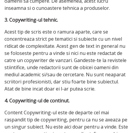
oamenii sa cumpere. De asemenea, acest lucru
inseamna si o cunoastere tehnica a produselor.
3. Copywriting-ul tehnic.
Acest tip de scris este o ramura aparte, care se
concentreaza strict pe tematici si subiecte cu un nivel
ridicat de complexitate. Acest gen de text in general nu
se foloseste pentru a vinde si nici nu este redactat de
catre un copywriter de vanzari. Gandeste-te la revistele
stiintifice, unde redactorii sunt de obicei oameni din
mediul academic si/sau de cercetare. Nu sunt neaparat
scriitori profesionisti, dar stiu foarte bine subiectul.
Atat de bine incat doar ei l-ar putea scrie.
4. Copywriting-ul de continut.
Content Copywriting-ul este de departe cel mai
raspandit tip de copywriting, pentru ca nu se axeaza pe
un singur subiect. Nu este aici doar pentru a vinde. Este