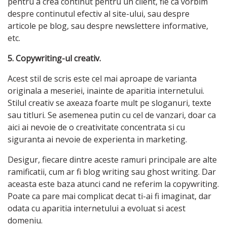
pentru a crea continut pentru un client, fie ca vorbim
despre continutul efectiv al site-ului, sau despre
articole pe blog, sau despre newslettere informative,
etc.
5. Copywriting-ul creativ.
Acest stil de scris este cel mai aproape de varianta
originala a meseriei, inainte de aparitia internetului.
Stilul creativ se axeaza foarte mult pe sloganuri, texte
sau titluri. Se asemenea putin cu cel de vanzari, doar ca
aici ai nevoie de o creativitate concentrata si cu
siguranta ai nevoie de experienta in marketing.
Desigur, fiecare dintre aceste ramuri principale are alte
ramificatii, cum ar fi blog writing sau ghost writing. Dar
aceasta este baza atunci cand ne referim la copywriting.
Poate ca pare mai complicat decat ti-ai fi imaginat, dar
odata cu aparitia internetului a evoluat si acest
domeniu.