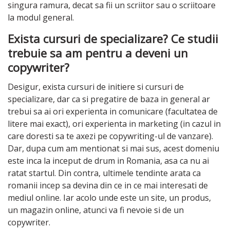
singura ramura, decat sa fii un scriitor sau o scriitoare
la modul general.
Exista cursuri de specializare? Ce studii
trebuie sa am pentru a deveni un
copywriter?
Desigur, exista cursuri de initiere si cursuri de
specializare, dar ca si pregatire de baza in general ar
trebui sa ai ori experienta in comunicare (facultatea de
litere mai exact), ori experienta in marketing (in cazul in
care doresti sa te axezi pe copywriting-ul de vanzare).
Dar, dupa cum am mentionat si mai sus, acest domeniu
este inca la inceput de drum in Romania, asa ca nu ai
ratat startul. Din contra, ultimele tendinte arata ca
romanii incep sa devina din ce in ce mai interesati de
mediul online. Iar acolo unde este un site, un produs,
un magazin online, atunci va fi nevoie si de un
copywriter.