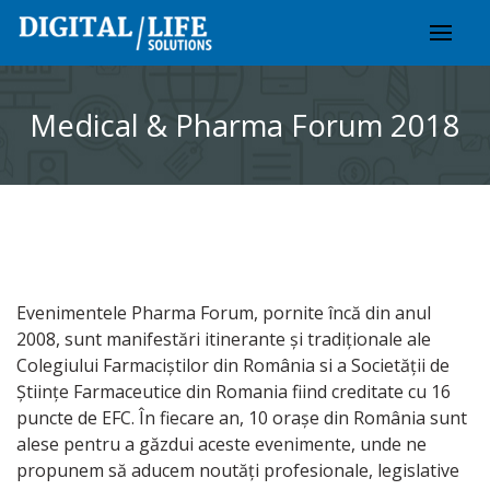
Skip
to
content
Medical & Pharma Forum 2018
Evenimentele Pharma Forum, pornite încă din anul
2008, sunt manifestări itinerante și tradiționale ale
Colegiului Farmaciștilor din România si a Societății de
Științe Farmaceutice din Romania fiind creditate cu 16
puncte de EFC. În fiecare an, 10 orașe din România sunt
alese pentru a găzdui aceste evenimente, unde ne
propunem să aducem noutăți profesionale, legislative