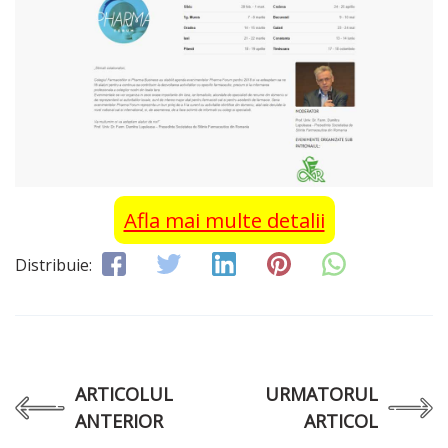
Afla mai multe detalii
Distribuie:
ARTICOLUL
URMATORUL
ANTERIOR
ARTICOL