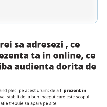
rei sa adresezi , ce
rezenta ta in online, ce
aiba audienta dorita de
and pleci pe acest drum: de a fi
prezent in
 vei stabili de la bun inceput care este scopul
matie trebuie sa apara pe site.