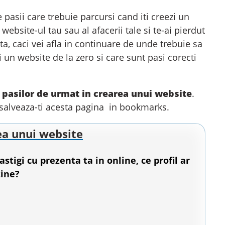
 pasii care trebuie parcursi cand iti creezi un
ebsite-ul tau sau al afacerii tale si te-ai pierdut
ita, caci vei afla in continuare de unde trebuie sa
i un website de la zero si care sunt pasi corecti
 pasilor de urmat in crearea unui website
.
al salveaza-ti acesta pagina in bookmarks.
ea unui website
astigi cu prezenta ta in online, ce profil ar
tine?