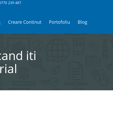
0770 239 487
g
Creare Continut
Portofoliu
Blog
and iti
rial