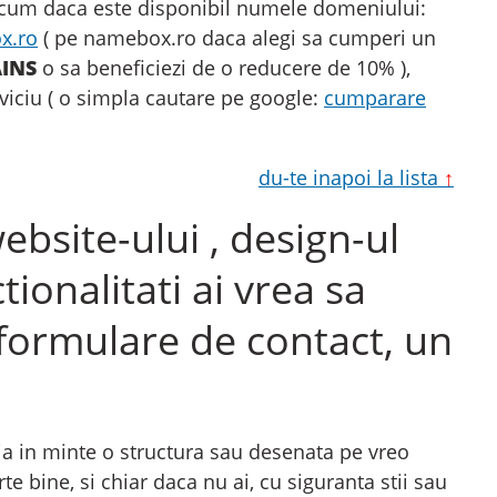
 acum daca este disponibil numele domeniului:
x.ro
( pe namebox.ro daca alegi sa cumperi un
INS
o sa beneficiezi de o reducere de 10% ),
rviciu ( o simpla cautare pe google:
cumparare
du-te inapoi la lista
↑
ebsite-ului , design-ul
tionalitati ai vrea sa
 formulare de contact, un
ja in minte o structura sau desenata pe vreo
rte bine, si chiar daca nu ai, cu siguranta stii sau