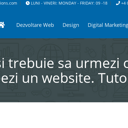
tions.com
LUNI - VINERI:
MONDAY - FRIDAY:
09 -18
+4 
Dezvoltare Web
Design
Digital Marketin
i trebuie sa urmezi c
ezi un website. Tuto