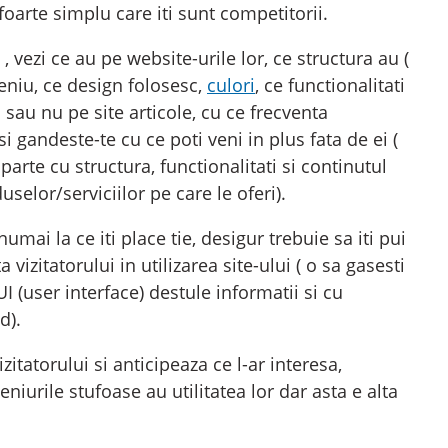
foarte simplu care iti sunt competitorii.
, vezi ce au pe website-urile lor, ce structura au (
eniu, ce design folosesc,
culori
, ce functionalitati
 sau nu pe site articole, cu ce frecventa
si gandeste-te cu ce poti veni in plus fata de ei (
parte cu structura, functionalitati si continutul
oduselor/serviciilor pe care le oferi).
numai la ce iti place tie, desigur trebuie sa iti pui
 vizitatorului in utilizarea site-ului ( o sa gasesti
I (user interface) destule informatii si cu
d).
zitatorului si anticipeaza ce l-ar interesa,
iurile stufoase au utilitatea lor dar asta e alta