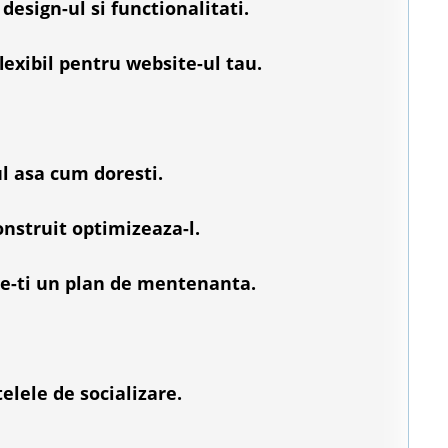
design-ul si functionalitati.
lexibil pentru website-ul tau.
l asa cum doresti.
nstruit optimizeaza-l.
ge-ti un plan de mentenanta.
elele de socializare.