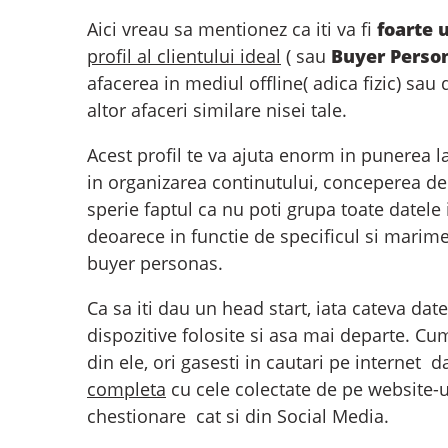
Aici vreau sa mentionez ca iti va fi
foarte u
profil al clientului ideal
( sau
Buyer Perso
afacerea in mediul offline( adica fizic) sau 
altor afaceri similare nisei tale.
Acest profil te va ajuta enorm in punerea l
in organizarea continutului, conceperea de
sperie faptul ca nu poti grupa toate datele i
deoarece in functie de specificul si marimea 
buyer personas.
Ca sa iti dau un head start, iata cateva date 
dispozitive folosite si asa mai departe. Cu
din ele, ori gasesti in cautari pe internet 
completa
cu cele colectate de pe website-u
chestionare cat si din Social Media.