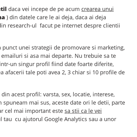
til
daca vei incepe de pe acum
crearea unui
na
) din datele care le ai deja, daca ai deja
din research-ul facut pe internet despre clientii
a punct unei strategii de promovare si marketing,
 emailuri si asa mai departe. Nu trebuie sa te
ntr-un singur profil fiind date foarte diferite,
afacerii tale poti avea 2, 3 chiar si 10 profile de
din acest profil: varsta, sex, locatie, interese,
m spuneam mai sus, aceste date ori le detii, parte
dar cel mai important este
sa stii ca le vei
l tau cu ajutorul Google Analytics sau a unor