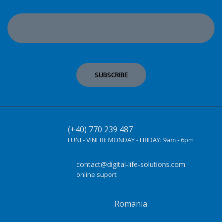
(+40) 770 239 487
LUNI - VINERI:
MONDAY - FRIDAY:
9am - 6pm
contact@digital-life-solutions.com
online suport
Romania