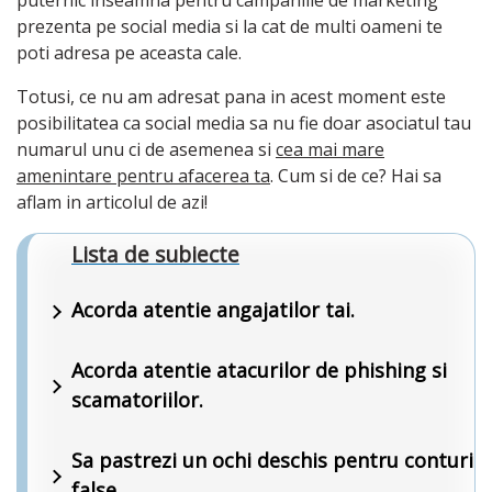
puternic inseamna pentru campaniile de marketing
prezenta pe social media si la cat de multi oameni te
poti adresa pe aceasta cale.
Totusi, ce nu am adresat pana in acest moment este
posibilitatea ca social media sa nu fie doar asociatul tau
numarul unu ci de asemenea si
cea mai mare
amenintare pentru afacerea ta
. Cum si de ce? Hai sa
aflam in articolul de azi!
Lista de subiecte
Acorda atentie angajatilor tai.
Acorda atentie atacurilor de phishing si
scamatoriilor.
Sa pastrezi un ochi deschis pentru conturi
false.