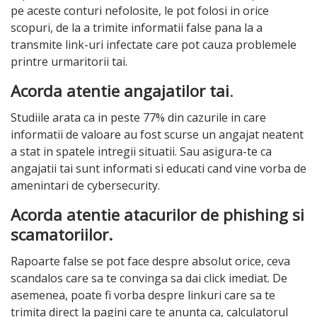
pe aceste conturi nefolosite, le pot folosi in orice
scopuri, de la a trimite informatii false pana la a
transmite link-uri infectate care pot cauza problemele
printre urmaritorii tai.
Acorda atentie angajatilor tai
.
Studiile arata ca in peste 77% din cazurile in care
informatii de valoare au fost scurse un angajat neatent
a stat in spatele intregii situatii. Sau asigura-te ca
angajatii tai sunt informati si educati cand vine vorba de
amenintari de cybersecurity.
Acorda atentie atacurilor de phishing si
scamatoriilor.
Rapoarte false se pot face despre absolut orice, ceva
scandalos care sa te convinga sa dai click imediat. De
asemenea, poate fi vorba despre linkuri care sa te
trimita direct la pagini care te anunta ca, calculatorul