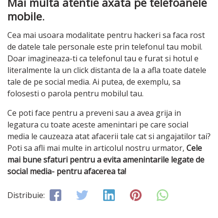
Mai multa atentie axata pe telefoanele
mobile
.
Cea mai usoara modalitate pentru hackeri sa faca rost
de datele tale personale este prin telefonul tau mobil.
Doar imagineaza-ti ca telefonul tau e furat si hotul e
literalmente la un click distanta de la a afla toate datele
tale de pe social media. Ai putea, de exemplu, sa
folosesti o parola pentru mobilul tau.
Ce poti face pentru a preveni sau a avea grija in
legatura cu toate aceste amenintari pe care social
media le cauzeaza atat afacerii tale cat si angajatilor tai?
Poti sa afli mai multe in articolul nostru urmator,
Cele
mai bune sfaturi pentru a evita amenintarile legate de
social media- pentru afacerea ta!
Distribuie: