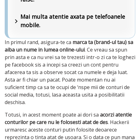
Mai multa atentie axata pe telefoanele
mobile.
In primul rand, asigura-te ca
marca ta (brand-ul tau) sa
aiba un nume in lumea online-ului
. Ce vreau sa spun
prin asta e ca nu vrei sa te trezesti intr-o zi ca te loghezi
pe facebook sis a incepi sa creezi un cont pentru
afacerea ta sis a observe socat ca numele e deja luat.
Asta ar fi chiar un pacat. Poate momentan nu ai
suficient timp ca sa te ocupi de ‘nspe mii de conturi de
social media, totusi, lasa aceasta usita a posibilitatii
deschisa.
Totusi, in acest moment poate ai dori sa
acorzi atentie
conturilor pe care nu le folosesti atat de des
. Hackerii
urmaresc aceste conturi putin folosite deoarece
reprezinta o tinta atat de usoara. Si o data ce pun mana