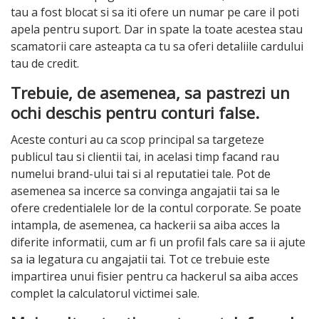
tau a fost blocat si sa iti ofere un numar pe care il poti
apela pentru suport. Dar in spate la toate acestea stau
scamatorii care asteapta ca tu sa oferi detaliile cardului
tau de credit.
Trebuie, de asemenea, sa pastrezi un
ochi deschis pentru conturi false.
Aceste conturi au ca scop principal sa targeteze
publicul tau si clientii tai, in acelasi timp facand rau
numelui brand-ului tai si al reputatiei tale. Pot de
asemenea sa incerce sa convinga angajatii tai sa le
ofere credentialele lor de la contul corporate. Se poate
intampla, de asemenea, ca hackerii sa aiba acces la
diferite informatii, cum ar fi un profil fals care sa ii ajute
sa ia legatura cu angajatii tai. Tot ce trebuie este
impartirea unui fisier pentru ca hackerul sa aiba acces
complet la calculatorul victimei sale.