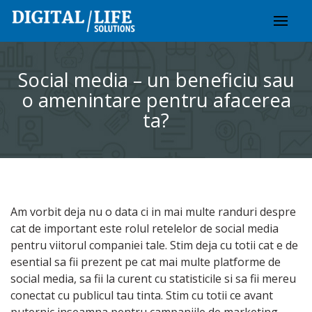
Skip
to
content
Social media – un beneficiu sau
o amenintare pentru afacerea
ta?
Am vorbit deja nu o data ci in mai multe randuri despre
cat de important este rolul retelelor de social media
pentru viitorul companiei tale. Stim deja cu totii cat e de
esential sa fii prezent pe cat mai multe platforme de
social media, sa fii la curent cu statisticile si sa fii mereu
conectat cu publicul tau tinta. Stim cu totii ce avant