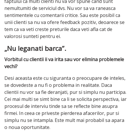
faptului ca multi clienti nu va vor spune cand sunt
nemultumiti de serviciul dvs. Nu vor sa va raneasca
sentimentele cu comentarii critice. Sau este posibil ca
unii clienti sa nu va ofere feedback pozitiv, deoarece se
tem ca va veti creste preturile daca veti afla cat de
valorosi sunteti pentru ei.
„Nu leganati barca”.
Vorbitul cu clientii ii va irita sau vor elimina problemele
vechi?
Desi aceasta este cu siguranta o preocupare de inteles,
se dovedeste a nu fi o problema in realitate. Daca
clientii nu vor sa fie deranjati, pur si simplu nu participa.
Cei mai multi se simt bine ca li se solicita perspectiva, iar
procesul de interviu tinde sa se reflecte bine asupra
firmei. In ceea ce priveste pierderea afacerilor, pur si
simplu nu se intampla. Este mult mai probabil sa apara
o noua oportunitate.