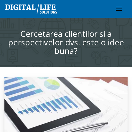
Skip
to
content
Cercetarea clientilor si a
perspectivelor dvs. este o idee
buna?