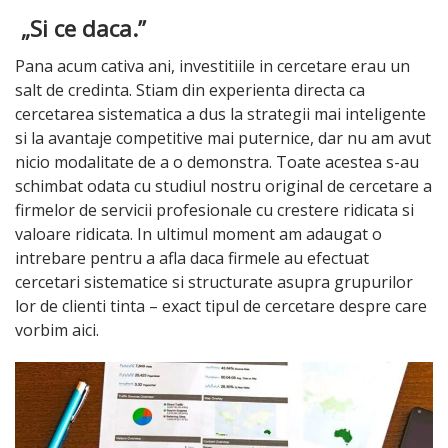
„Si ce daca.”
Pana acum cativa ani, investitiile in cercetare erau un
salt de credinta. Stiam din experienta directa ca
cercetarea sistematica a dus la strategii mai inteligente
si la avantaje competitive mai puternice, dar nu am avut
nicio modalitate de a o demonstra. Toate acestea s-au
schimbat odata cu studiul nostru original de cercetare a
firmelor de servicii profesionale cu crestere ridicata si
valoare ridicata. In ultimul moment am adaugat o
intrebare pentru a afla daca firmele au efectuat
cercetari sistematice si structurate asupra grupurilor
lor de clienti tinta – exact tipul de cercetare despre care
vorbim aici.