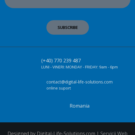
(+40) 770 239 487
LUNI - VINERI:
MONDAY - FRIDAY:
9am - 6pm
contact@digital-life-solutions.com
online suport
Romania
Designed by Digital-Life-Solutions.com |
Servicii Web