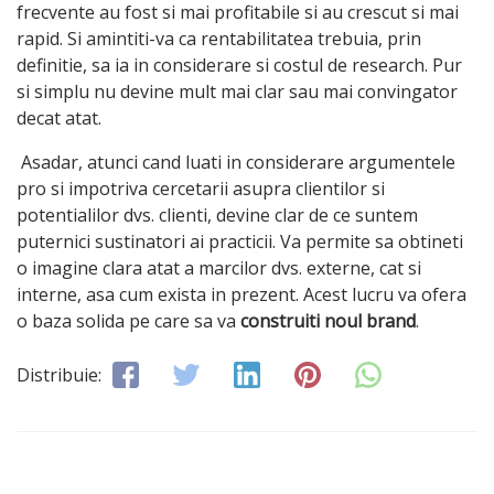
frecvente au fost si mai profitabile si au crescut si mai
rapid. Si amintiti-va ca rentabilitatea trebuia, prin
definitie, sa ia in considerare si costul de research. Pur
si simplu nu devine mult mai clar sau mai convingator
decat atat.
Asadar, atunci cand luati in considerare argumentele
pro si impotriva cercetarii asupra clientilor si
potentialilor dvs. clienti, devine clar de ce suntem
puternici sustinatori ai practicii. Va permite sa obtineti
o imagine clara atat a marcilor dvs. externe, cat si
interne, asa cum exista in prezent. Acest lucru va ofera
o baza solida pe care sa va
construiti noul brand
.
Distribuie: