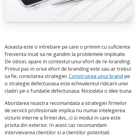
Aceasta este o intrebare pe care o primim cu suficienta
frecventa incat sa ne gandim la problemele implicate.
De obicei, apare in contextul unui efort de re-branding.
Primul pas in orice efort de branding este sau ar trebui
sa fie, corectarea strategiei.
Construirea unui brand
pe
o strategie defectuoasa este echivalentul ridicarii unei
cladiri pe o fundatie defectuoasa. Niciodata o idee buna.
Abordarea noastra recomandata a strategiei firmelor
de servicii profesionale implica nu numai intelegerea
viziunii interne a firmei dvs., ci si modul in care este
privita din exterior. In acest caz recomandam
intervievarea clientilor si a clientilor potentiali.