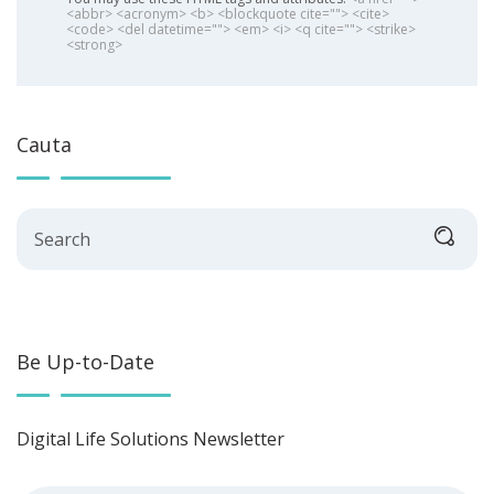
<abbr> <acronym> <b> <blockquote cite=""> <cite>
<code> <del datetime=""> <em> <i> <q cite=""> <strike>
<strong>
Cauta
Search
Be Up-to-Date
Digital Life Solutions Newsletter