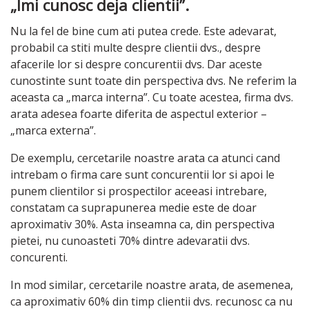
„Imi cunosc deja clientii”.
Nu la fel de bine cum ati putea crede. Este adevarat,
probabil ca stiti multe despre clientii dvs., despre
afacerile lor si despre concurentii dvs. Dar aceste
cunostinte sunt toate din perspectiva dvs. Ne referim la
aceasta ca „marca interna”. Cu toate acestea, firma dvs.
arata adesea foarte diferita de aspectul exterior –
„marca externa”.
De exemplu, cercetarile noastre arata ca atunci cand
intrebam o firma care sunt concurentii lor si apoi le
punem clientilor si prospectilor aceeasi intrebare,
constatam ca suprapunerea medie este de doar
aproximativ 30%. Asta inseamna ca, din perspectiva
pietei, nu cunoasteti 70% dintre adevaratii dvs.
concurenti.
In mod similar, cercetarile noastre arata, de asemenea,
ca aproximativ 60% din timp clientii dvs. recunosc ca nu