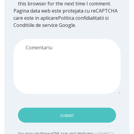
this browser for the next time I comment.
Pagina data web este protejata cu reCAPTCHA
care este in aplicare
Politica confidialitatii
si
Conditiile de service
Google.
SUBMIT
You may use these HTML tags and attributes:
<a href="">