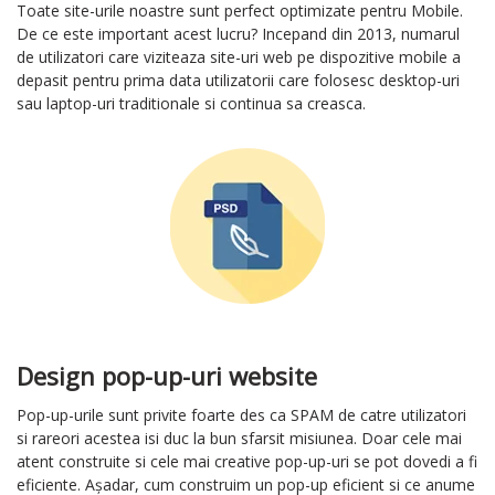
Toate site-urile noastre sunt perfect optimizate pentru Mobile.
De ce este important acest lucru? Incepand din 2013, numarul
de utilizatori care viziteaza site-uri web pe dispozitive mobile a
depasit pentru prima data utilizatorii care folosesc desktop-uri
sau laptop-uri traditionale si continua sa creasca.
Design pop-up-uri website
Pop-up-urile sunt privite foarte des ca SPAM de catre utilizatori
si rareori acestea isi duc la bun sfarsit misiunea. Doar cele mai
atent construite si cele mai creative pop-up-uri se pot dovedi a fi
eficiente. Așadar, cum construim un pop-up eficient si ce anume