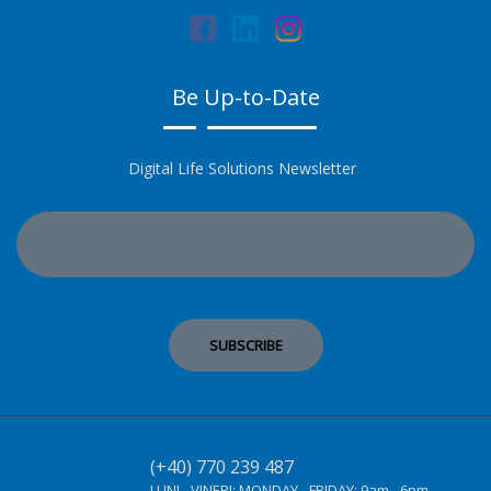
Be Up-to-Date
Digital Life Solutions Newsletter
(+40) 770 239 487
LUNI - VINERI:
MONDAY - FRIDAY:
9am - 6pm