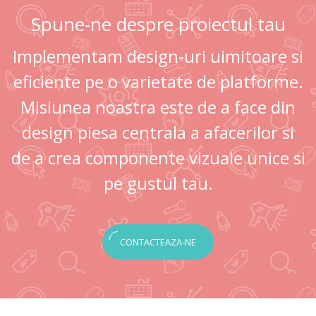
Spune-ne despre proiectul tau
Implementam design-uri uimitoare si
eficiente pe o varietate de platforme.
Misiunea noastra este de a face din
design piesa centrala a afacerilor si
de a crea componente vizuale unice si
pe gustul tau.
CONTACTEAZA-NE