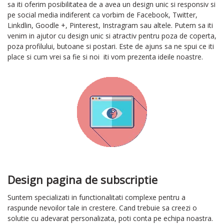
sa iti oferim posibilitatea de a avea un design unic si responsiv si
pe social media indiferent ca vorbim de Facebook, Twitter,
Linkdlin, Goodle +, Pinterest, Instragram sau altele. Putem sa iti
venim in ajutor cu design unic si atractiv pentru poza de coperta,
poza profilului, butoane si postari. Este de ajuns sa ne spui ce iti
place si cum vrei sa fie si noi iti vom prezenta ideile noastre.
Design pagina de subscriptie
Suntem specializati in functionalitati complexe pentru a
raspunde nevoilor tale in crestere. Cand trebuie sa creezi o
solutie cu adevarat personalizata, poti conta pe echipa noastra.